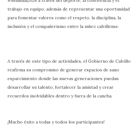
#Mundial2026 a través del deporte, la convivencia y el
trabajo en equipo, además de representar una oportunidad
para fomentar valores como el respeto, la disciplina, la
inclusión y el compañerismo entre la niñez calvillense.
A través de este tipo de actividades, el Gobierno de Calvillo
reafirma su compromiso de generar espacios de sano
esparcimiento donde las nuevas generaciones puedan
desarrollar su talento, fortalecer la amistad y crear
recuerdos inolvidables dentro y fuera de la cancha.
¡Mucho éxito a todas y todos los participantes!