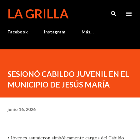
Ir al contenido principal
LA GRILLA
Facebook
Instagram
Más…
SESIONÓ CABILDO JUVENIL EN EL
MUNICIPIO DE JESÚS MARÍA
junio 16, 2026
• Jóvenes asumieron simbólicamente cargos del Cabildo