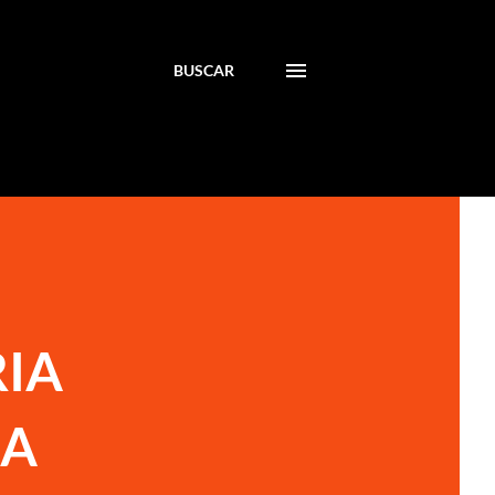
BUSCAR
RIA
LA