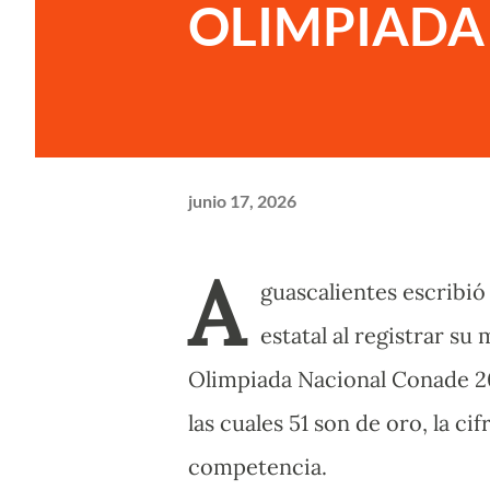
OLIMPIADA
junio 17, 2026
A
guascalientes escribió
estatal al registrar su
Olimpiada Nacional Conade 20
las cuales 51 son de oro, la ci
competencia.