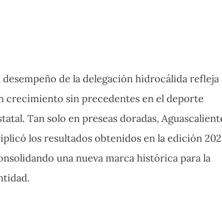
l desempeño de la delegación hidrocálida refleja
n crecimiento sin precedentes en el deporte
statal. Tan solo en preseas doradas, Aguascalient
riplicó los resultados obtenidos en la edición 202
onsolidando una nueva marca histórica para la
ntidad.