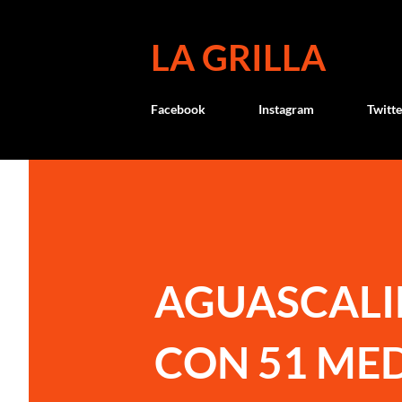
LA GRILLA
Facebook
Instagram
Twitte
AGUASCALI
CON 51 MED