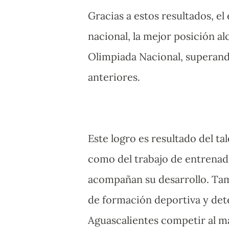
Gracias a estos resultados, el
nacional, la mejor posición a
Olimpiada Nacional, superand
anteriores.
Este logro es resultado del tale
como del trabajo de entrenado
acompañan su desarrollo. Tamb
de formación deportiva y det
Aguascalientes competir al más