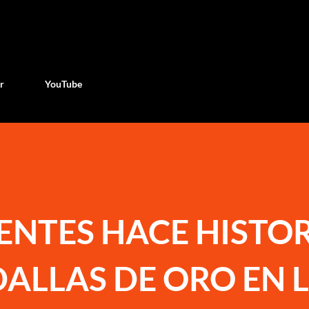
Ir al contenido principal
r
YouTube
ENTES HACE HISTO
ALLAS DE ORO EN 