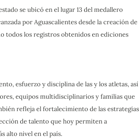
 estado se ubicó en el lugar 13 del medallero
lcanzada por Aguascalientes desde la creación de 
o todos los registros obtenidos en ediciones
nto, esfuerzo y disciplina de las y los atletas, así
res, equipos multidisciplinarios y familias que
ién refleja el fortalecimiento de las estrategias
ección de talento que hoy permiten a
 alto nivel en el país.