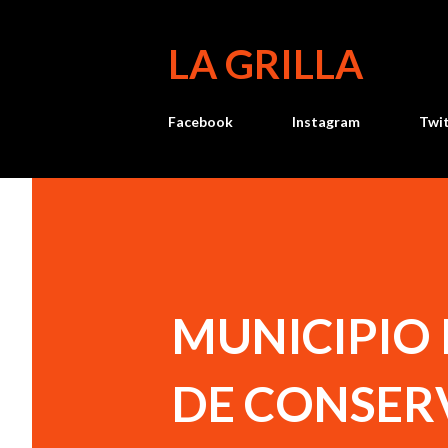
LA GRILLA
Facebook
Instagram
Twi
MUNICIPIO 
DE CONSERV