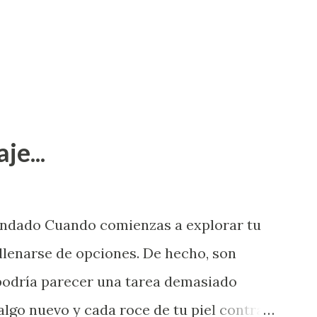
je...
endado Cuando comienzas a explorar tu
llenarse de opciones. De hecho, son
 podría parecer una tarea demasiado
algo nuevo y cada roce de tu piel contra