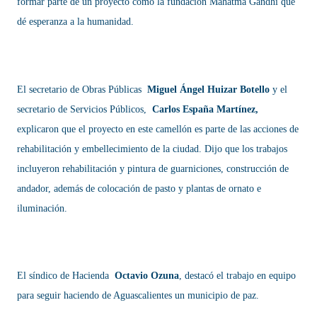
formar parte de un proyecto como la fundación Mahatma Gandhi que
dé esperanza a la humanidad.
El secretario de Obras Públicas
Miguel Ángel Huizar Botello
y el
secretario de Servicios Públicos,
Carlos España Martínez,
explicaron que el proyecto en este camellón es parte de las acciones de
rehabilitación y embellecimiento de la ciudad. Dijo que los trabajos
incluyeron rehabilitación y pintura de guarniciones, construcción de
andador, además de colocación de pasto y plantas de ornato e
iluminación.
El síndico de Hacienda
Octavio Ozuna
, destacó el trabajo en equipo
para seguir haciendo de Aguascalientes un municipio de paz.