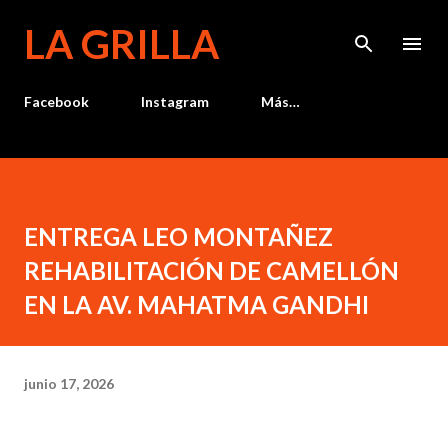
Ir al contenido principal
LA GRILLA
Facebook
Instagram
Más…
ENTREGA LEO MONTAÑEZ
REHABILITACIÓN DE CAMELLÓN
EN LA AV. MAHATMA GANDHI
junio 17, 2026