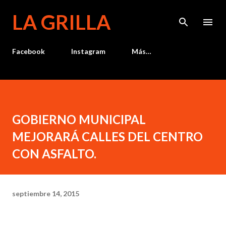
Ir al contenido principal
LA GRILLA
Facebook
Instagram
Más…
GOBIERNO MUNICIPAL
MEJORARÁ CALLES DEL CENTRO
CON ASFALTO.
septiembre 14, 2015