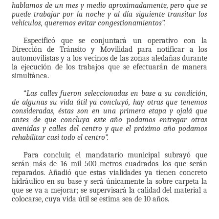
hablamos de un mes y medio aproximadamente, pero que se
puede trabajar por la noche y al día siguiente transitar los
vehículos, queremos evitar congestionamientos”.
Especificó que se conjuntará un operativo con la
Dirección de Tránsito y Movilidad para notificar a los
automovilistas y a los vecinos de las zonas aledañas durante
la ejecución de los trabajos que se efectuarán de manera
simultánea.
“
Las calles fueron seleccionadas en base a su condición,
de algunas su vida útil ya concluyó, hay otras que tenemos
consideradas, éstas son en una primera etapa y ojalá que
antes de que concluya este año podamos entregar otras
avenidas y calles del centro y que el próximo año podamos
rehabilitar casi todo el centro”.
Para concluir, el mandatario municipal subrayó que
serán más de 16 mil 500 metros cuadrados los que serán
reparados. Añadió que estas vialidades ya tienen concreto
hidráulico en su base y será únicamente la sobre carpeta la
que se va a mejorar; se supervisará la calidad del material a
colocarse, cuya vida útil se estima sea de 10 años.