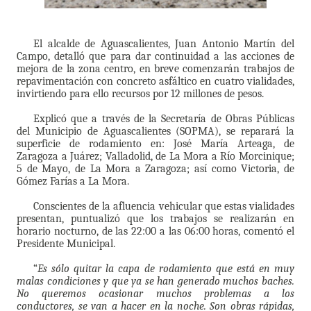
El alcalde de Aguascalientes, Juan Antonio Martín del
Campo, detalló que para dar continuidad a las acciones de
mejora de la zona centro, en breve comenzarán trabajos de
repavimentación con concreto asfáltico en cuatro vialidades,
invirtiendo para ello recursos por 12 millones de pesos.
Explicó que a través de la Secretaría de Obras Públicas
del Municipio de Aguascalientes (SOPMA), se reparará la
superficie de rodamiento en: José María Arteaga, de
Zaragoza a Juárez; Valladolid, de La Mora a Río Morcinique;
5 de Mayo, de La Mora a Zaragoza; así como Victoria, de
Gómez Farías a La Mora.
Conscientes de la afluencia vehicular que estas vialidades
presentan, puntualizó que los trabajos se realizarán en
horario nocturno, de las 22:00 a las 06:00 horas, comentó el
Presidente Municipal.
“
Es sólo quitar la capa de rodamiento que está en muy
malas condiciones y que ya se han generado muchos baches.
No queremos ocasionar muchos problemas a los
conductores, se van a hacer en la noche. Son obras rápidas,