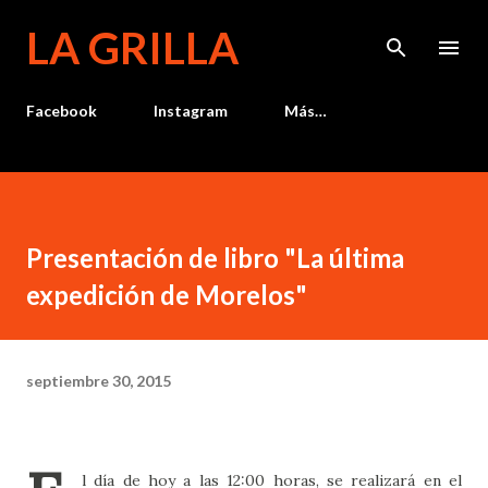
Ir al contenido principal
LA GRILLA
Facebook
Instagram
Más…
Presentación de libro "La última
expedición de Morelos"
septiembre 30, 2015
l día de hoy a las 12:00 horas, se realizará en el