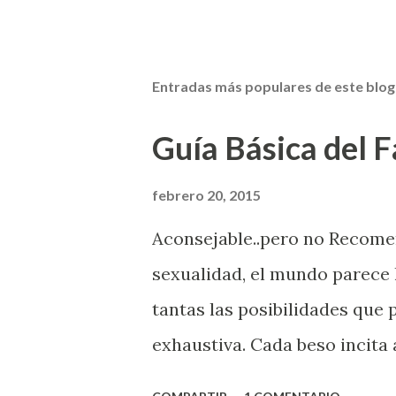
Entradas más populares de este blog
Guía Básica del Fa
febrero 20, 2015
Aconsejable..pero no Recom
sexualidad, el mundo parece 
tantas las posibilidades que
exhaustiva. Cada beso incita 
la suya estimula partes de t