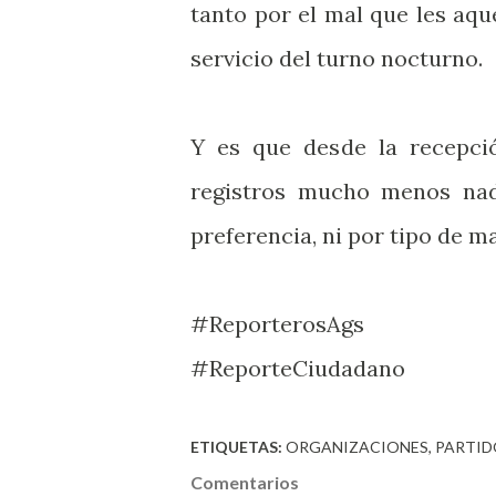
tanto por el mal que les aq
servicio del turno nocturno.
Y es que desde la recepció
registros mucho menos nad
preferencia, ni por tipo de ma
#ReporterosAgs
#ReporteCiudadano
ETIQUETAS:
ORGANIZACIONES
PARTID
Comentarios