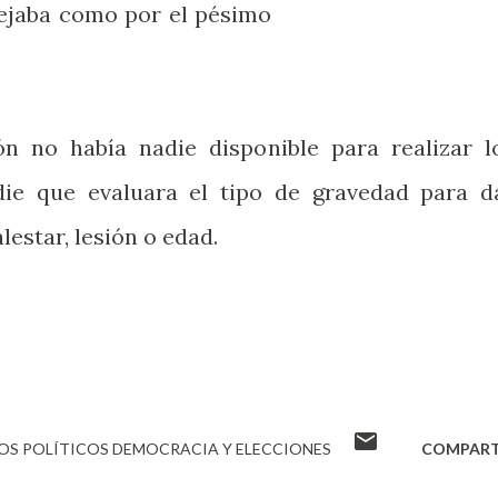
uejaba como por el pésimo
n no había nadie disponible para realizar l
ie que evaluara el tipo de gravedad para d
lestar, lesión o edad.
OS POLÍTICOS DEMOCRACIA Y ELECCIONES
COMPART