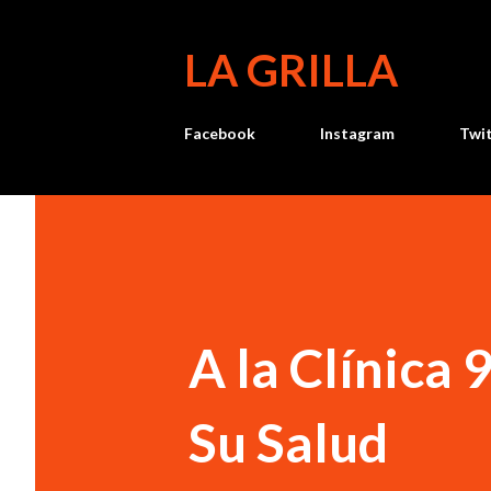
LA GRILLA
Facebook
Instagram
Twi
A la Clínica
Su Salud