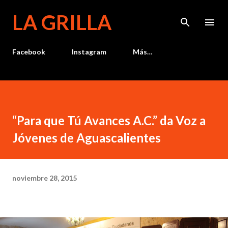
Ir al contenido principal
LA GRILLA
Facebook
Instagram
Más…
“Para que Tú Avances A.C.” da Voz a
Jóvenes de Aguascalientes
noviembre 28, 2015