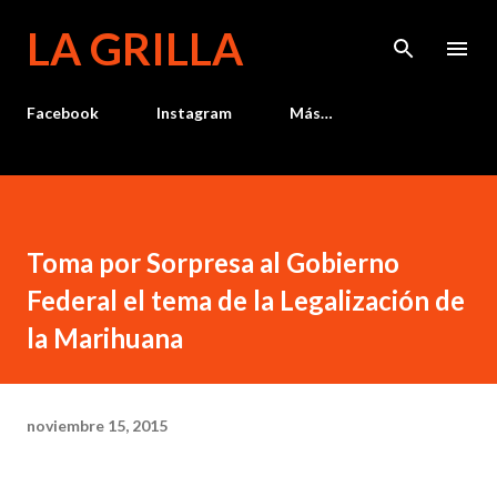
Ir al contenido principal
LA GRILLA
Facebook
Instagram
Más…
Toma por Sorpresa al Gobierno
Federal el tema de la Legalización de
la Marihuana
noviembre 15, 2015