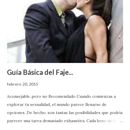
Guía Básica del Faje...
febrero 20, 2015
Aconsejable..pero no Recomendado Cuando comienzas a
explorar tu sexualidad, el mundo parece llenarse de
opciones. De hecho, son tantas las posibilidades que podría
parecer una tarea demasiado exhaustiva. Cada beso incita
algo nuevo y cada roce de tu piel contra la suya estimula