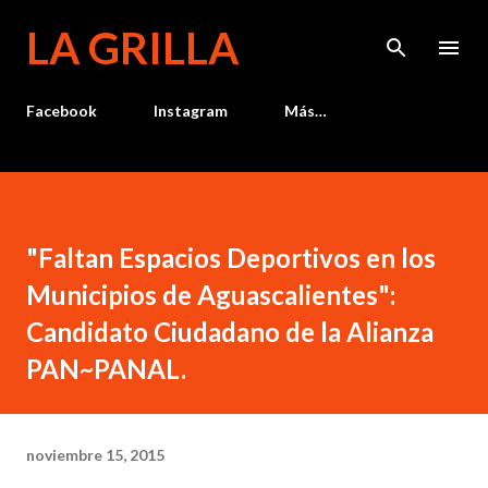
Ir al contenido principal
LA GRILLA
Facebook
Instagram
Más…
"Faltan Espacios Deportivos en los
Municipios de Aguascalientes":
Candidato Ciudadano de la Alianza
PAN~PANAL.
noviembre 15, 2015