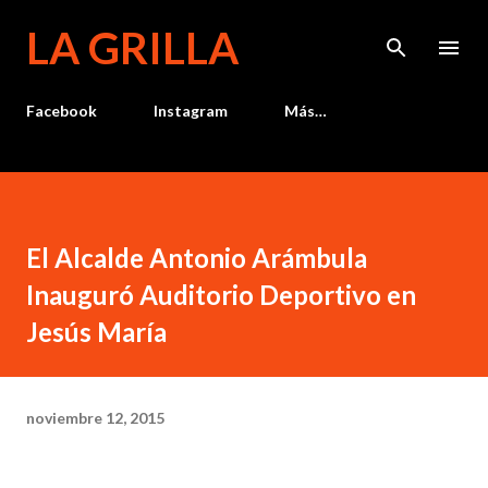
Ir al contenido principal
LA GRILLA
Facebook
Instagram
Más…
El Alcalde Antonio Arámbula
Inauguró Auditorio Deportivo en
Jesús María
noviembre 12, 2015