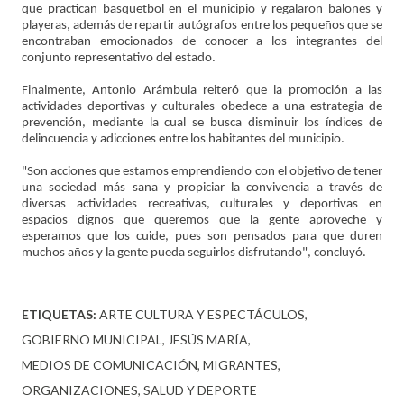
que practican basquetbol en el municipio y regalaron balones y
playeras, además de repartir autógrafos entre los pequeños que se
encontraban emocionados de conocer a los integrantes del
conjunto representativo del estado.
Finalmente, Antonio Arámbula reiteró que la promoción a las
actividades deportivas y culturales obedece a una estrategia de
prevención, mediante la cual se busca disminuir los índices de
delincuencia y adicciones entre los habitantes del municipio.
"Son acciones que estamos emprendiendo con el objetivo de tener
una sociedad más sana y propiciar la convivencia a través de
diversas actividades recreativas, culturales y deportivas en
espacios dignos que queremos que la gente aproveche y
esperamos que los cuide, pues son pensados para que duren
muchos años y la gente pueda seguirlos disfrutando", concluyó.
ETIQUETAS:
ARTE CULTURA Y ESPECTÁCULOS
GOBIERNO MUNICIPAL
JESÚS MARÍA
MEDIOS DE COMUNICACIÓN
MIGRANTES
ORGANIZACIONES
SALUD Y DEPORTE