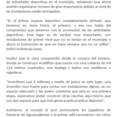
de actividades deportivas en el municipio, señalando que ahora
podrán organizarse torneos de gran importancia debido al nivel de
las instalaciones recién entregadas.
"Es el primer espacio deportivo completamente techado que
tenemos en Jesús María, el primero, y eso nos habla del
compromiso que tenemos con la promoción de las actividades
deportivas. Este lugar es de verdad muy importante, son
instalaciones de primer nivel que no se tenían en el municipio y
ahora la instrucción es que no haya semana que no se utilice",
indicó Arámbula López.
Explicó que la obra comprendió desde la compra del terreno,
donde se construyó el edificio que cuenta con una cubierta de mil
224 metros cuadrados, una bodega y baños con vestidores y
regaderas.
"Invertimos casi 6 millones y medio de pesos en este lugar, una
inversión muy fuerte para contar con instalaciones dignas, en un
espacio adecuado y les quiero comentar que esta es una primera
etapa, esperamos poder construir otras canchas aquí mismo que
nos den espacio para que más gente pueda practicar deportes".
Asimismo, al concluir el acto protocolario los jugadores de
Panteras de Aguascalientes y el primer edil convivieron con niños