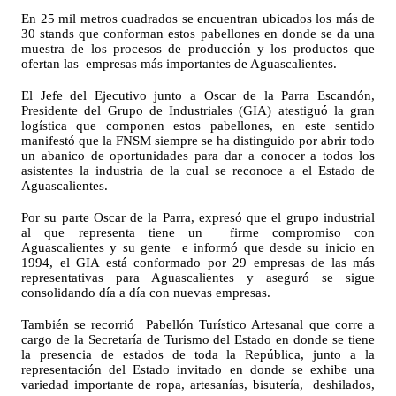
En 25 mil metros cuadrados se encuentran ubicados los más de 
30 stands que conforman estos pabellones en donde se da una 
muestra de los procesos de producción y los productos que 
ofertan las  empresas más importantes de Aguascalientes.
El Jefe del Ejecutivo junto a Oscar de la Parra Escandón, 
Presidente del Grupo de Industriales (GIA) atestiguó la gran 
logística que componen estos pabellones, en este sentido 
manifestó que la FNSM siempre se ha distinguido por abrir todo 
un abanico de oportunidades para dar a conocer a todos los 
asistentes la industria de la cual se reconoce a el Estado de 
Aguascalientes.
Por su parte Oscar de la Parra, expresó que el grupo industrial 
al que representa tiene un  firme compromiso con 
Aguascalientes y su gente  e informó que desde su inicio en 
1994, el GIA está conformado por 29 empresas de las más 
representativas para Aguascalientes y aseguró se sigue 
consolidando día a día con nuevas empresas.
También se recorrió  Pabellón Turístico Artesanal que corre a 
cargo de la Secretaría de Turismo del Estado en donde se tiene 
la presencia de estados de toda la República, junto a la 
representación del Estado invitado en donde se exhibe una 
variedad importante de ropa, artesanías, bisutería,  deshilados, 