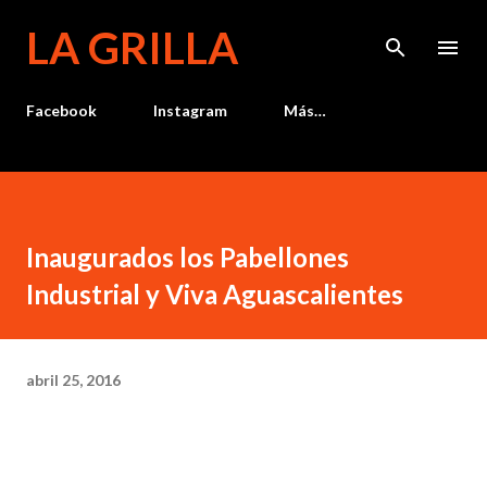
Ir al contenido principal
LA GRILLA
Facebook
Instagram
Más…
Inaugurados los Pabellones
Industrial y Viva Aguascalientes
abril 25, 2016