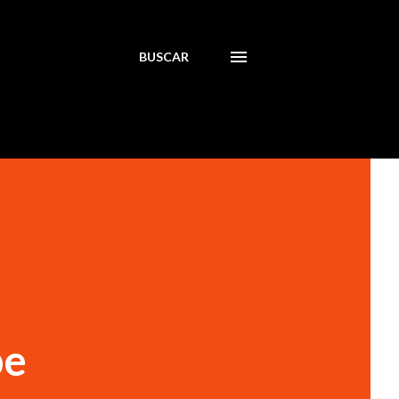
BUSCAR
n
pe