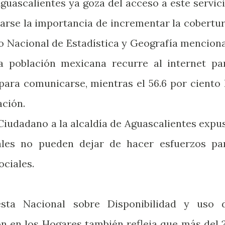
guascalientes ya goza del acceso a este servici
arse la importancia de incrementar la cobertur
o Nacional de Estadística y Geografía mencion
la población mexicana recurre al internet pa
 para comunicarse, mientras el 56.6 por ciento 
ción.
Ciudadano a la alcaldía de Aguascalientes expu
ales no pueden dejar de hacer esfuerzos pa
ociales.
esta Nacional sobre Disponibilidad y uso 
ón en los Hogares también refleja que más del 