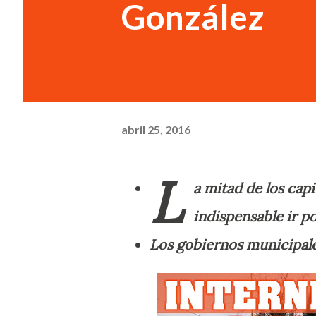
González
abril 25, 2016
L
a mitad de los capi
indispensable ir p
Los gobiernos municipale