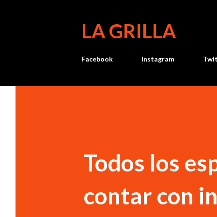
LA GRILLA
Facebook
Instagram
Twi
Todos los es
contar con in