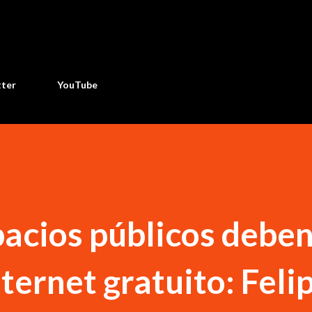
Ir al contenido principal
tter
YouTube
pacios públicos debe
ternet gratuito: Feli