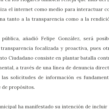
iliza el internet como medio para interactuar c
ona tanto a la transparencia como a la rendici
 pública, añadió Felipe González, será posib
transparencia focalizada y proactiva, pues ot
nto Ciudadano consiste en plantar batalla cont
ental, a través de una línea de denuncia direct
a las solicitudes de información es fundament
e de propósitos.
nicipal ha manifestado su intención de incluir 