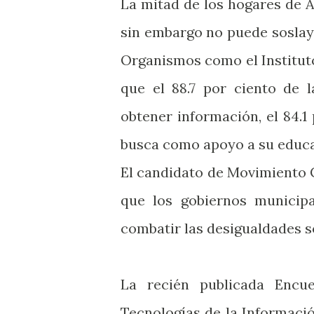
La mitad de los hogares de A
sin embargo no puede soslay
Organismos como el Institut
que el 88.7 por ciento de 
obtener información, el 84.1
busca como apoyo a su educa
El candidato de Movimiento 
que los gobiernos municip
combatir las desigualdades s
La recién publicada Encu
Tecnologías de la Informaci