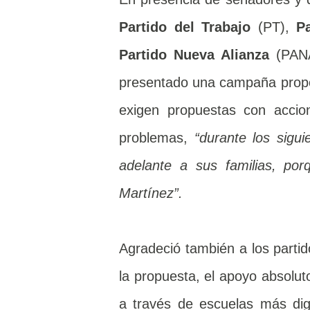
Partido del Trabajo
(PT),
P
Partido Nueva Alianza
(PAN
presentado una campaña proposi
exigen propuestas con accio
problemas,
“durante los sigu
adelante a sus familias, p
Martínez”.
Agradeció también a los parti
la propuesta, el apoyo absolut
a través de escuelas más di