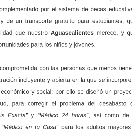
complementado por el sistema de becas educativ
y de un transporte gratuito para estudiantes, q
alidad que nuestro
Aguascalientes
merece, y q
ortunidades para los niños y jóvenes.
r comprometida con las personas que menos tiene
tración incluyente y abierta en la que se incorpore
 económico y social; por ello se diseñó un proyec
ud, para corregir el problema del desabasto 
is Exacta”
y
“Médico 24 horas”
, así como de 
a
“Médico en tu Casa”
para los adultos mayores