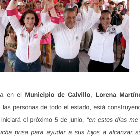
ña en el
Municipio de Calvillo
,
Lorena Martín
n las personas de todo el estado, está construyen
iniciará el próximo 5 de junio,
“en estos días me 
cha prisa para ayudar a sus hijos a alcanzar s