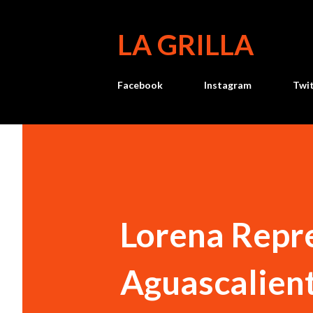
LA GRILLA
Facebook
Instagram
Twi
Lorena Repr
Aguascalient