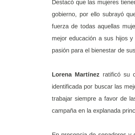
Destacó que las mujeres tiene
gobierno, por ello subrayó qu
fuerza de todas aquellas muje
mejor educación a sus hijos y
pasión para el bienestar de sus
Lorena Martínez
ratificó su
identificada por buscar las mej
trabajar siempre a favor de la
campaña en la explanada princ
En presencia de senadores y d