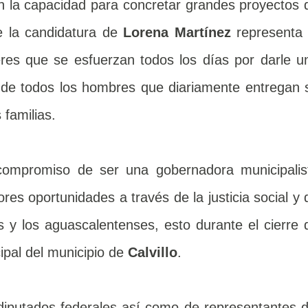
n la capacidad para concretar grandes proyectos 
e la candidatura de
Lorena Martínez
representa 
res que se esfuerzan todos los días por darle u
 de todos los hombres que diariamente entregan 
 familias.
 compromiso de ser una gobernadora municipalis
ores oportunidades a través de la justicia social y 
s y los aguascalentenses, esto durante el cierre 
ipal del municipio de
Calvillo
.
iputados federales así como de representantes d