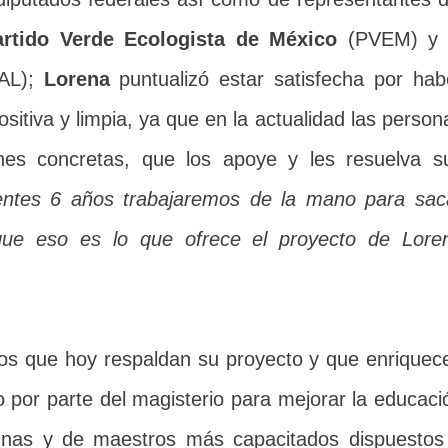
artido Verde Ecologista de México
(PVEM) y 
AL);
Lorena
puntualizó estar satisfecha por hab
tiva y limpia, ya que en la actualidad las person
nes concretas, que los apoye y les resuelva s
ientes 6 años trabajaremos de la mano para sac
orque eso es lo que
ofrece
el proyecto de Lore
dos que hoy respaldan su proyecto y que enriquec
o por parte del magisterio para mejorar la educaci
gnas y de maestros más capacitados dispuestos