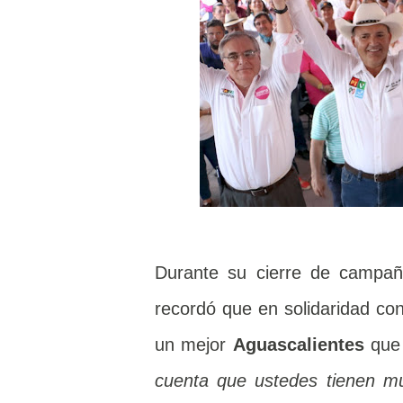
Durante su cierre de campa
recordó que en solidaridad co
un mejor
Aguascalientes
que 
cuenta que ustedes tienen mu