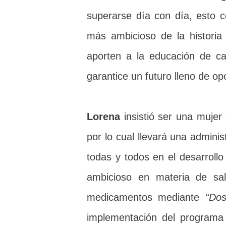
superarse día con día, esto 
más ambicioso de la historia 
aporten a la educación de c
garantice un futuro lleno de op
Lorena
insistió ser una muje
por lo cual llevará una adminis
todas y todos en el desarrollo
ambicioso en materia de sal
medicamentos mediante
“Dos
implementación del program