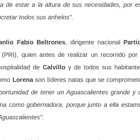
 de estar a la altura de sus necesidades, por e
retar todos sus anhelos”.
anlio Fabio Beltrones
, dirigente nacional
Parti
(PRI), quien antes de realizar un recorrido por 
 hospitalidad de
Calvillo
y de todos sus habitante
como
Lorena
son líderes natas que se compromet
portunidad de tener un Aguascalientes grande y 
ena como gobernadora, porque junto a ella estam
Aguascalientes”.