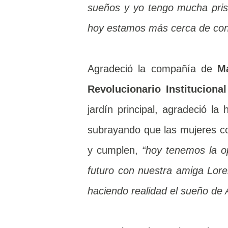
sueños y yo tengo mucha prisa
hoy estamos más cerca de conc
Agradeció la compañía de
M
Revolucionario Institucional
jardín principal, agradeció la
subrayando que las mujeres 
y cumplen,
“hoy tenemos la o
futuro con nuestra amiga Lor
haciendo realidad el sueño de 