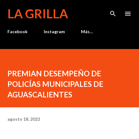
Ir al contenido principal
LA GRILLA
Facebook
Instagram
Más…
PREMIAN DESEMPEÑO DE
POLICÍAS MUNICIPALES DE
AGUASCALIENTES
agosto 18, 2022