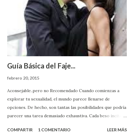
Guía Básica del Faje...
febrero 20, 2015
Aconsejable..pero no Recomendado Cuando comienzas a
explorar tu sexualidad, el mundo parece llenarse de
opciones. De hecho, son tantas las posibilidades que podría
parecer una tarea demasiado exhaustiva. Cada beso incita
algo nuevo y cada roce de tu piel contra la suya estimula
COMPARTIR
1 COMENTARIO
LEER MÁS
partes de ti que jamás hubieras imaginado. El problema es