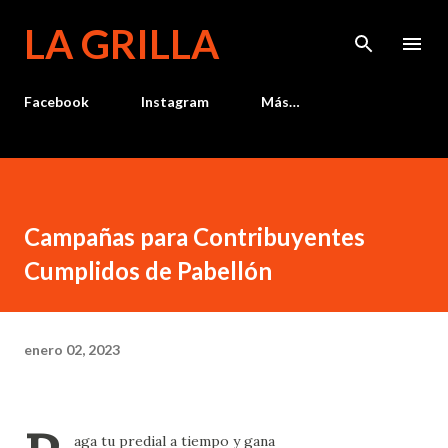
Ir al contenido principal
LA GRILLA
Facebook
Instagram
Más…
Campañas para Contribuyentes
Cumplidos de Pabellón
enero 02, 2023
aga tu predial a tiempo y gana