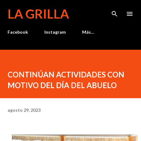
Ir al contenido principal
LA GRILLA
Facebook
Instagram
Más…
CONTINÚAN ACTIVIDADES CON
MOTIVO DEL DÍA DEL ABUELO
agosto 29, 2023