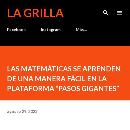
Ir al contenido principal
LA GRILLA
Facebook
Instagram
Más…
LAS MATEMÁTICAS SE APRENDEN
DE UNA MANERA FÁCIL EN LA
PLATAFORMA “PASOS GIGANTES”
agosto 29, 2023