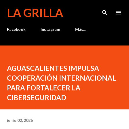
Ir al contenido principal
LA GRILLA
Facebook
Instagram
Más…
AGUASCALIENTES IMPULSA
COOPERACIÓN INTERNACIONAL
PARA FORTALECER LA
CIBERSEGURIDAD
junio 02, 2026