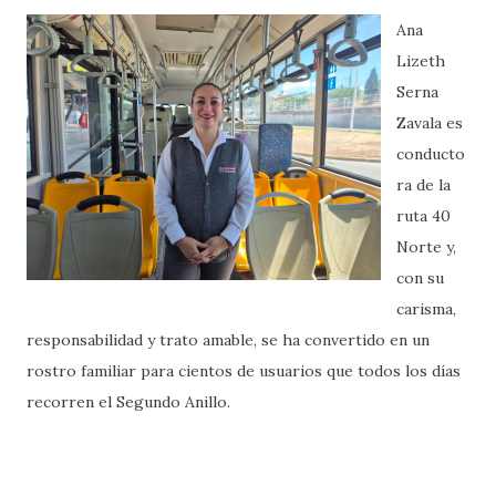
Ana
Lizeth
Serna
Zavala es
conducto
ra de la
ruta 40
Norte y,
con su
carisma,
responsabilidad y trato amable, se ha convertido en un
rostro familiar para cientos de usuarios que todos los días
recorren el Segundo Anillo.