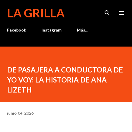
Ir al contenido principal
LA GRILLA
Facebook
Instagram
Más…
DE PASAJERA A CONDUCTORA DE
YO VOY: LA HISTORIA DE ANA
LIZETH
junio 04, 2026