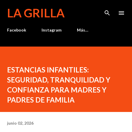
Ir al contenido principal
LA GRILLA
Facebook
Instagram
Más…
ESTANCIAS INFANTILES:
SEGURIDAD, TRANQUILIDAD Y
CONFIANZA PARA MADRES Y
PADRES DE FAMILIA
junio 02, 2026