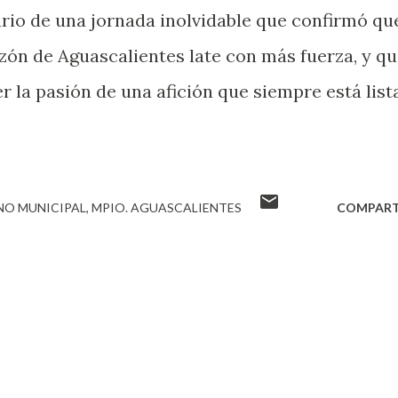
nario de una jornada inolvidable que confirmó qu
zón de Aguascalientes late con más fuerza, y q
er la pasión de una afición que siempre está list
NO MUNICIPAL
MPIO. AGUASCALIENTES
COMPART