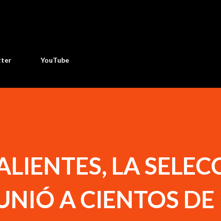
Ir al contenido principal
tter
YouTube
LIENTES, LA SELEC
NIÓ A CIENTOS DE