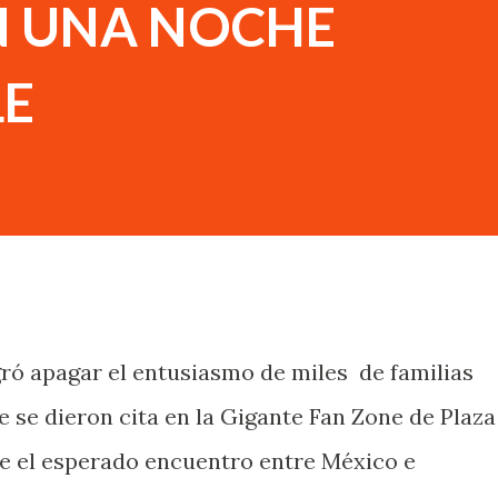
N UNA NOCHE
LE
logró apagar el entusiasmo de miles de familias
 se dieron cita en la Gigante Fan Zone de Plaza
te el esperado encuentro entre México e