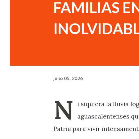
FAMILIAS E
INOLVIDAB
julio 05, 2026
N
i siquiera la lluvia 
aguascalentenses que
Patria para vivir intensamen