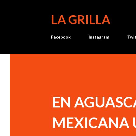
LA GRILLA
Facebook
Instagram
Twi
EN AGUASCA
MEXICANA U