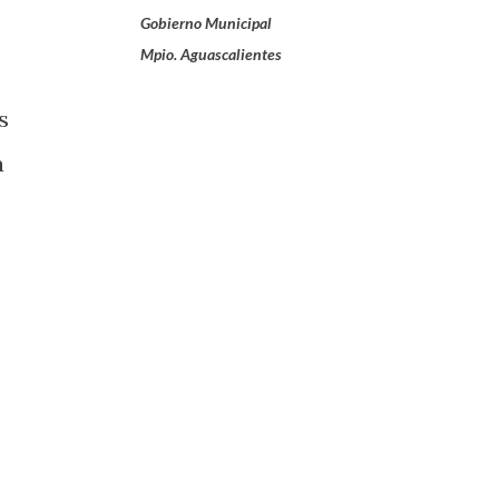
Gobierno Municipal
Mpio. Aguascalientes
s
a