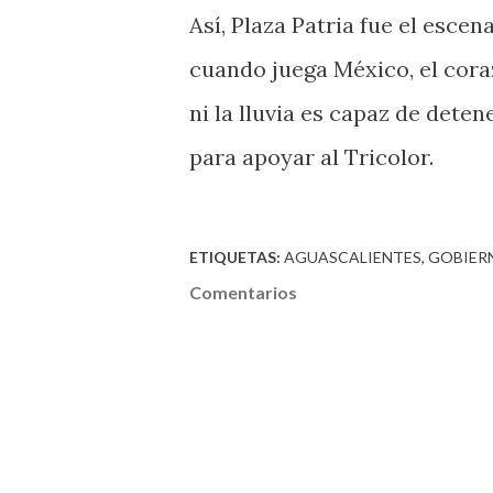
Así, Plaza Patria fue el esce
cuando juega México, el cora
ni la lluvia es capaz de deten
para apoyar al Tricolor.
ETIQUETAS:
AGUASCALIENTES
GOBIER
Comentarios