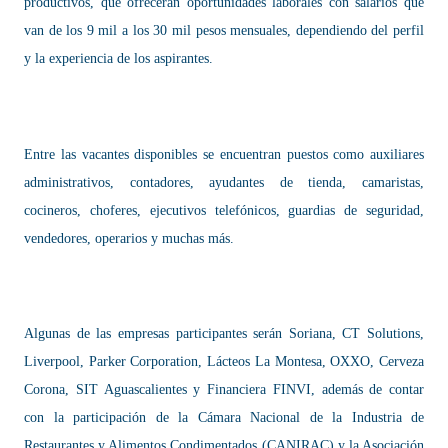
productivos, que ofrecerán oportunidades laborales con salarios que
van de los 9 mil a los 30 mil pesos mensuales, dependiendo del perfil
y la experiencia de los aspirantes.
Entre las vacantes disponibles se encuentran puestos como auxiliares
administrativos, contadores, ayudantes de tienda, camaristas,
cocineros, choferes, ejecutivos telefónicos, guardias de seguridad,
vendedores, operarios y muchas más.
Algunas de las empresas participantes serán Soriana, CT Solutions,
Liverpool, Parker Corporation, Lácteos La Montesa, OXXO, Cerveza
Corona, SIT Aguascalientes y Financiera FINVI, además de contar
con la participación de la Cámara Nacional de la Industria de
Restaurantes y Alimentos Condimentados (CANIRAC) y la Asociación