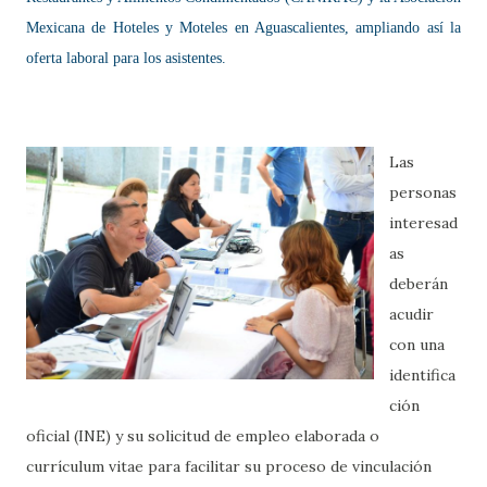
Mexicana de Hoteles y Moteles en Aguascalientes, ampliando así la
oferta laboral para los asistentes.
Las
personas
interesad
as
deberán
acudir
con una
identifica
ción
oficial (INE) y su solicitud de empleo elaborada o
currículum vitae para facilitar su proceso de vinculación