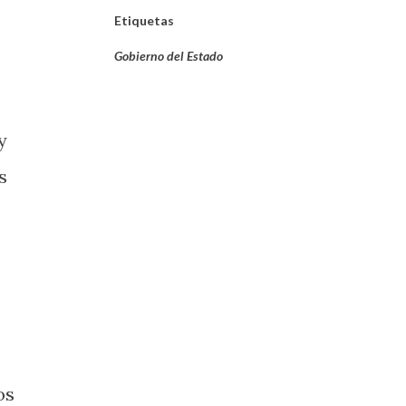
Etiquetas
Gobierno del Estado
y
s
os