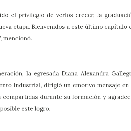
 el privilegio de verlos crecer, la graduaci
ueva etapa. Bienvenidos a este último capítulo 
”, mencionó.
neración, la egresada Diana Alexandra Galleg
nto Industrial, dirigió un emotivo mensaje en 
s compartidas durante su formación y agradec
posible este logro.