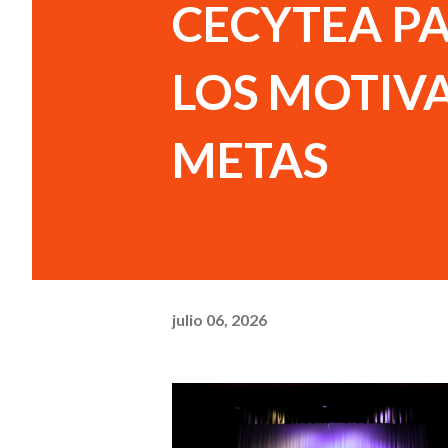
CECYTEA P
LOS MOTIVA
METAS
julio 06, 2026