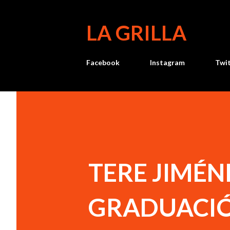
LA GRILLA
Facebook
Instagram
Twi
TERE JIMÉN
GRADUACIÓ