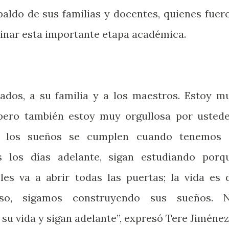
paldo de sus familias y docentes, quienes fuer
inar esta importante etapa académica.
esados, a su familia y a los maestros. Estoy m
pero también estoy muy orgullosa por ustede
s los sueños se cumplen cuando tenemos 
 los días adelante, sigan estudiando porq
es va a abrir todas las puertas; la vida es 
so, sigamos construyendo sus sueños. 
su vida y sigan adelante”, expresó Tere Jiménez