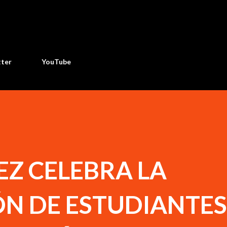
Ir al contenido principal
tter
YouTube
EZ CELEBRA LA
N DE ESTUDIANTES