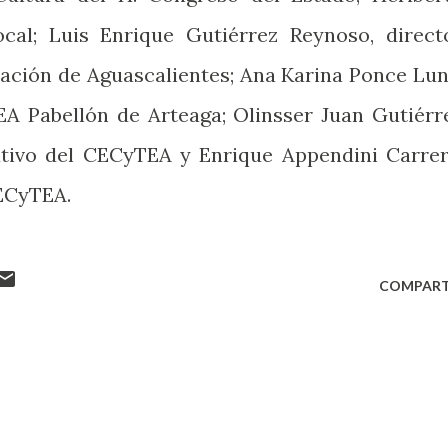
ocal; Luis Enrique Gutiérrez Reynoso, direct
cación de Aguascalientes; Ana Karina Ponce Lun
EA Pabellón de Arteaga; Olinsser Juan Gutiérr
ativo del CECyTEA y Enrique Appendini Carrer
CECyTEA.
COMPART