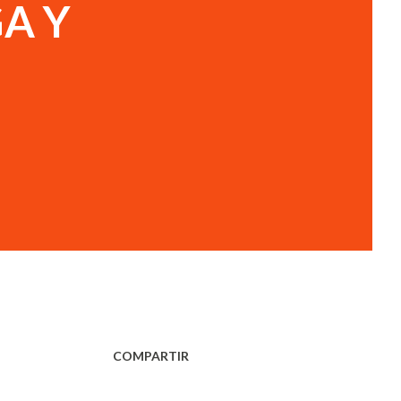
A Y
COMPARTIR