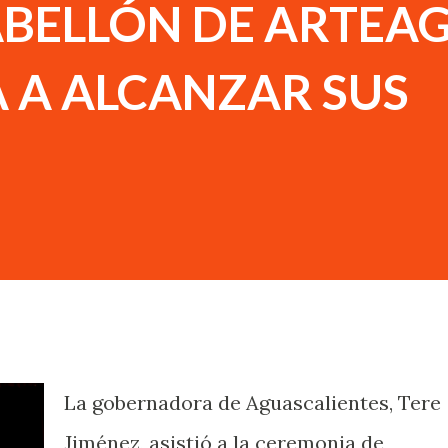
ABELLÓN DE ARTEAG
 A ALCANZAR SUS
La gobernadora de Aguascalientes, Tere
Jiménez, asistió a la ceremonia de