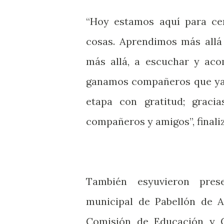
“Hoy estamos aquí para cer
cosas. Aprendimos más allá 
más allá, a escuchar y aco
ganamos compañeros que ya s
etapa con gratitud; gracia
compañeros y amigos”, finali
También esyuvieron pres
municipal de Pabellón de A
Comisión de Educación y C