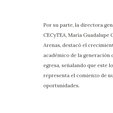
Por su parte, la directora gen
CECyTEA, María Guadalupe 
Arenas, destacó el crecimien
académico de la generación 
egresa, señalando que este l
representa el comienzo de nu
oportunidades.