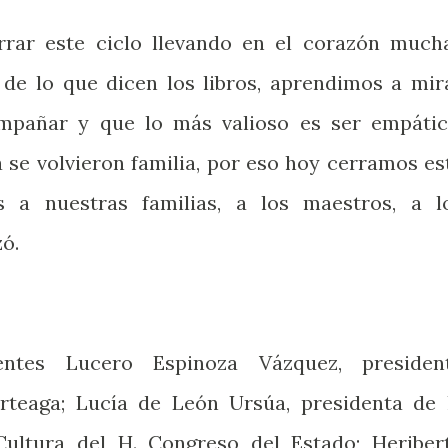
rar este ciclo llevando en el corazón much
de lo que dicen los libros, aprendimos a mir
mpañar y que lo más valioso es ser empátic
e volvieron familia, por eso hoy cerramos es
s a nuestras familias, a los maestros, a l
zó.
entes Lucero Espinoza Vázquez, presiden
rteaga; Lucía de León Ursúa, presidenta de 
ultura del H. Congreso del Estado; Heriber