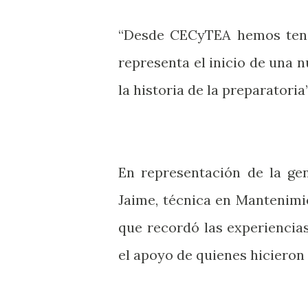
“Desde CECyTEA hemos tenido
representa el inicio de una n
la historia de la preparatoria
En representación de la ge
Jaime, técnica en Mantenimie
que recordó las experiencia
el apoyo de quienes hicieron 