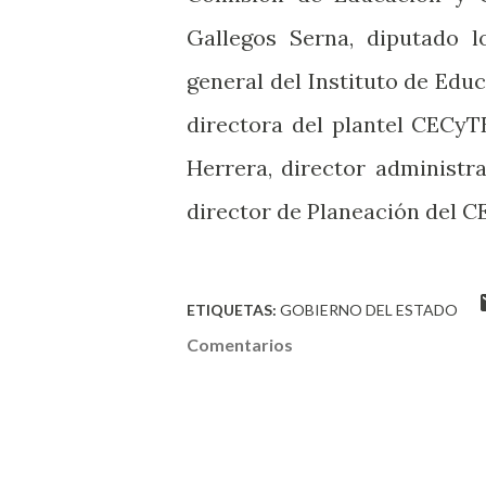
Gallegos Serna, diputado l
general del Instituto de Edu
directora del plantel CECyT
Herrera, director administr
director de Planeación del 
ETIQUETAS:
GOBIERNO DEL ESTADO
Comentarios