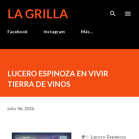
Ir al contenido principal
LA GRILLA
Facebook
Instagram
Más…
LUCERO ESPINOZA EN VIVIR
TIERRA DE VINOS
julio 06, 2026
🍇✨ Lucero Espinoza