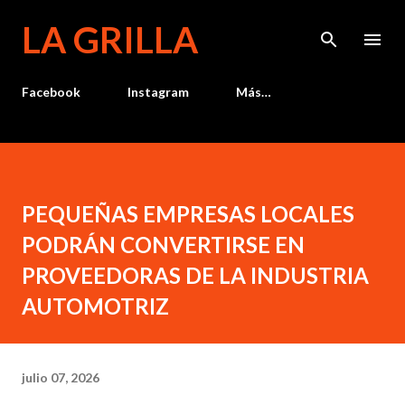
Ir al contenido principal
LA GRILLA
Facebook
Instagram
Más…
PEQUEÑAS EMPRESAS LOCALES
PODRÁN CONVERTIRSE EN
PROVEEDORAS DE LA INDUSTRIA
AUTOMOTRIZ
julio 07, 2026