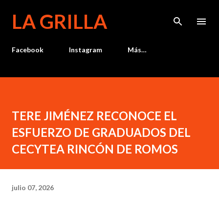
Ir al contenido principal
LA GRILLA
Facebook
Instagram
Más…
TERE JIMÉNEZ RECONOCE EL
ESFUERZO DE GRADUADOS DEL
CECYTEA RINCÓN DE ROMOS
julio 07, 2026