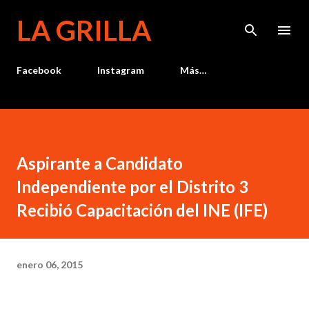
Ir al contenido principal
LA GRILLA
Facebook
Instagram
Más…
Aspirante a Candidato
Independiente por el Distrito 3
Recibió Capacitación del INE (IFE)
enero 06, 2015