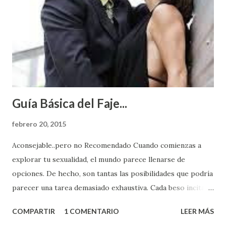
Guía Básica del Faje...
febrero 20, 2015
Aconsejable..pero no Recomendado Cuando comienzas a
explorar tu sexualidad, el mundo parece llenarse de
opciones. De hecho, son tantas las posibilidades que podría
parecer una tarea demasiado exhaustiva. Cada beso incita
algo nuevo y cada roce de tu piel contra la suya estimula
COMPARTIR
1 COMENTARIO
LEER MÁS
partes de ti que jamás hubieras imaginado. El problema es