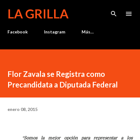
Ir al contenido principal
LA GRILLA
Facebook
Instagram
Más…
Flor Zavala se Registra como
Precandidata a Diputada Federal
enero 08, 2015
Somos la mejor opción para representar a los
“