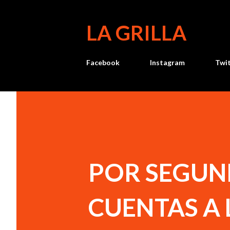
LA GRILLA
Facebook
Instagram
Twi
POR SEGUN
CUENTAS A