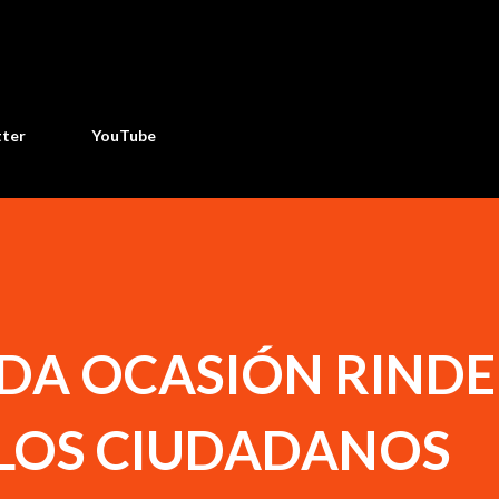
Ir al contenido principal
tter
YouTube
DA OCASIÓN RINDE
 LOS CIUDADANOS