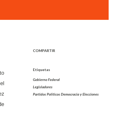
COMPARTIR
Etiquetas
to
Gobierno Federal
el
Legisladores
ez
Partidos Políticos Democracia y Elecciones
de