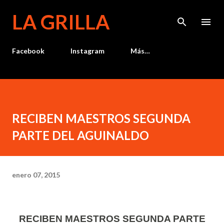
Ir al contenido principal
LA GRILLA
Facebook
Instagram
Más…
RECIBEN MAESTROS SEGUNDA
PARTE DEL AGUINALDO
enero 07, 2015
RECIBEN MAESTROS SEGUNDA PARTE