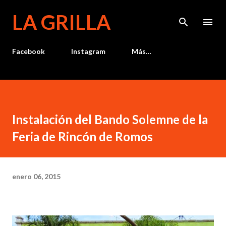
Ir al contenido principal
LA GRILLA
Facebook
Instagram
Más…
Instalación del Bando Solemne de la
Feria de Rincón de Romos
enero 06, 2015