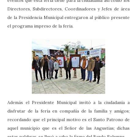
eventos que esta feria tiene para la ciudadanía así como los
Directores, Subdirectores, Coordinadores y Jefes de área
de la Presidencia Municipal entregaron al público presente
el programa impreso de la feria.
Además el Presidente Municipal invitó a la ciudadanía a
disfrutar de la feria en compañía de la familia y amigos;
recordando que el principal motivo es el Santo Patrono de
aquel municipio que es el Señor de las Angustias; dichas
estas palabras, se llevó a cabo la firma del Bando Solemne.