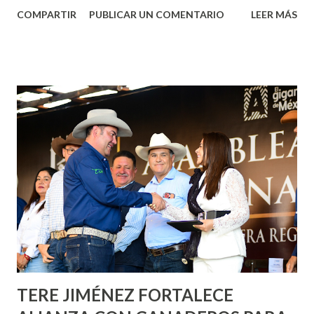
Aguascalientes, la mañana de este jueves, el presidente
COMPARTIR
PUBLICAR UN COMENTARIO
LEER MÁS
municipal, Leo Montañez dio inicio al programa
¡Aguascalientes Pinta Bien!, a través del cual se pintarán
fachadas en diversos puntos de la capital, gracias a la suma
de esfuerzos entre Gobierno del Estado, la Fundación
Corazón Urbano y el Municipio capital. Leo Montañez
informó que en este programa se usarán cerca de 90 mil
metros cuadrados de pintura, para dar inicio en la calle
Nieto, entre Jesús F. Elizondo y la calle 22 de Octubre, con
lo que se aplicará pintura en 66 casas. Posteriormente se
llevará este programa a Villas de Nuestra Señora de la
Asunción, Avenida Alameda y Decreto 27 de Septiembre, en
los edificios FOVISSSTE Ojo de Agua, en la comunidad
Norias de Paso Hondo y en los edificios de...
TERE JIMÉNEZ FORTALECE