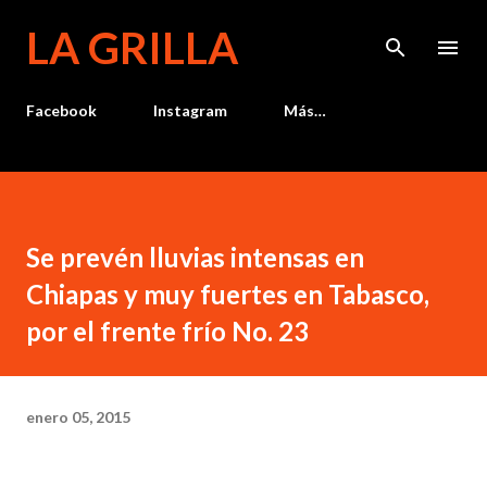
Ir al contenido principal
LA GRILLA
Facebook
Instagram
Más…
Se prevén lluvias intensas en
Chiapas y muy fuertes en Tabasco,
por el frente frío No. 23
enero 05, 2015