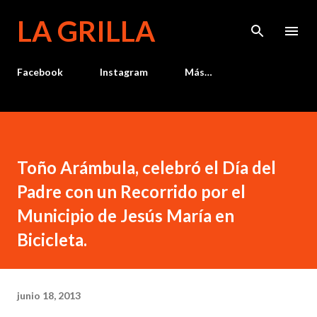
Ir al contenido principal
LA GRILLA
Facebook
Instagram
Más…
Toño Arámbula, celebró el Día del
Padre con un Recorrido por el
Municipio de Jesús María en
Bicicleta.
junio 18, 2013