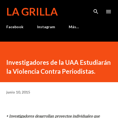
Ir al contenido principal
LA GRILLA
Facebook
Instagram
Más…
Investigadores de la UAA Estudiarán
la Violencia Contra Periodistas.
junio 10, 2015
• Investigadores desarrollan proyectos individuales que