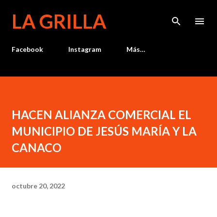
Ir al contenido principal
LA GRILLA
Facebook
Instagram
Más…
HACEN ALIANZA COMERCIAL EL
MUNICIPIO DE JESÚS MARÍA Y LA
CANACO
octubre 20, 2022