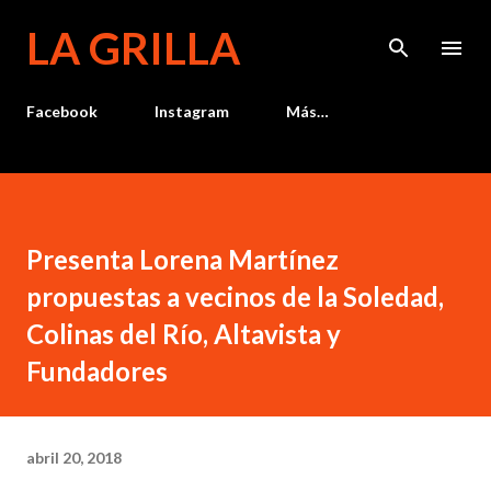
Ir al contenido principal
LA GRILLA
Facebook
Instagram
Más…
Presenta Lorena Martínez
propuestas a vecinos de la Soledad,
Colinas del Río, Altavista y
Fundadores
abril 20, 2018