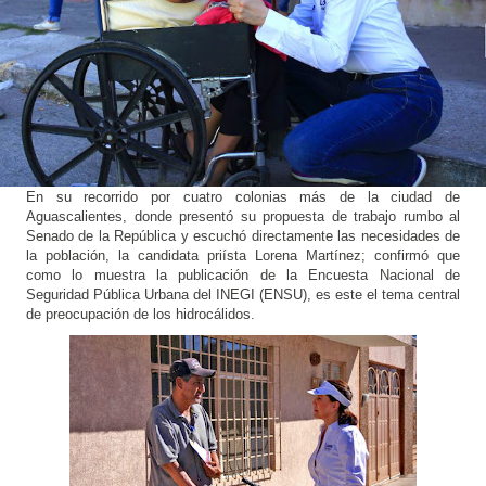
En su recorrido por cuatro colonias más de la ciudad de 
Aguascalientes, donde presentó su propuesta de trabajo rumbo al 
Senado de la República y escuchó directamente las necesidades de 
la población, la candidata priísta Lorena Martínez; confirmó que 
como lo muestra la publicación de la Encuesta Nacional de 
Seguridad Pública Urbana del INEGI (ENSU), es este el tema central 
de preocupación de los hidrocálidos. 