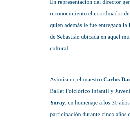
En representación del director g
reconocimiento el coordinador d
quien además le fue entregada la 
de Sebastián ubicada en aquel mu
cultural.
Asimismo, el maestro
Carlos Da
Ballet Folclórico Infantil y Juven
Yuray
, en homenaje a los 30 años
participación durante cinco años