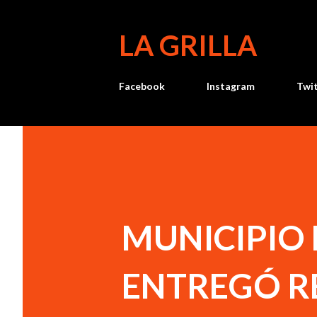
LA GRILLA
Facebook
Instagram
Twi
MUNICIPIO
ENTREGÓ R