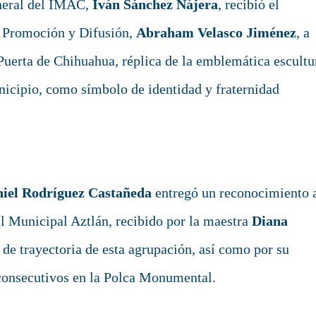
eneral del IMAC,
Iván Sánchez Nájera
, recibió el
e Promoción y Difusión,
Abraham Velasco Jiménez
, a
Puerta de Chihuahua, réplica de la emblemática escultu
nicipio, como símbolo de identidad y fraternidad
niel Rodríguez Castañeda
entregó un reconocimiento 
il Municipal Aztlán, recibido por la maestra
Diana
 de trayectoria de esta agrupación, así como por su
 consecutivos en la Polca Monumental.