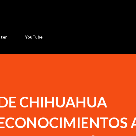
Ir al contenido principal
tter
YouTube
 DE CHIHUAHUA
ECONOCIMIENTOS 