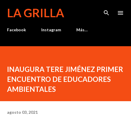
Ir al contenido principal
LA GRILLA
Facebook
Instagram
Más…
INAUGURA TERE JIMÉNEZ PRIMER
ENCUENTRO DE EDUCADORES
AMBIENTALES
agosto 03, 2021