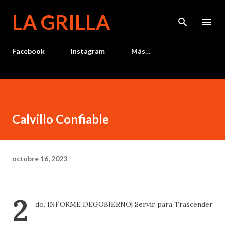
Ir al contenido principal
LA GRILLA
Facebook
Instagram
Más…
Calvillo Confiable
octubre 16, 2023
2
do. INFORME DEGOBIERNO| Servir para Trascender