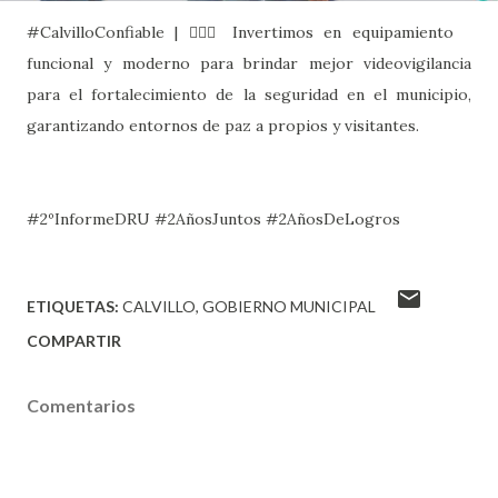
#CalvilloConfiable | 🙋🏻‍♂️ Invertimos en equipamiento
funcional y moderno para brindar mejor videovigilancia
para el fortalecimiento de la seguridad en el municipio,
garantizando entornos de paz a propios y visitantes.
#2ºInformeDRU #2AñosJuntos #2AñosDeLogros
ETIQUETAS:
CALVILLO
GOBIERNO MUNICIPAL
COMPARTIR
Comentarios