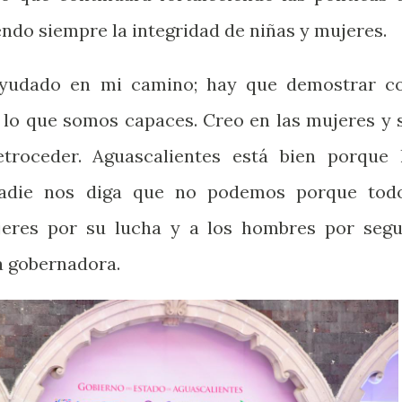
endo siempre la integridad de niñas y mujeres.
yudado en mi camino; hay que demostrar c
 lo que somos capaces. Creo en las mujeres y 
troceder. Aguascalientes está bien porque 
nadie nos diga que no podemos porque tod
eres por su lucha y a los hombres por segu
a gobernadora.