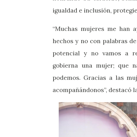
igualdad e inclusión, protegi
“Muchas mujeres me han a
hechos y no con palabras de
potencial y no vamos a re
gobierna una mujer; que 
podemos. Gracias a las muj
acompañándonos”, destacó l