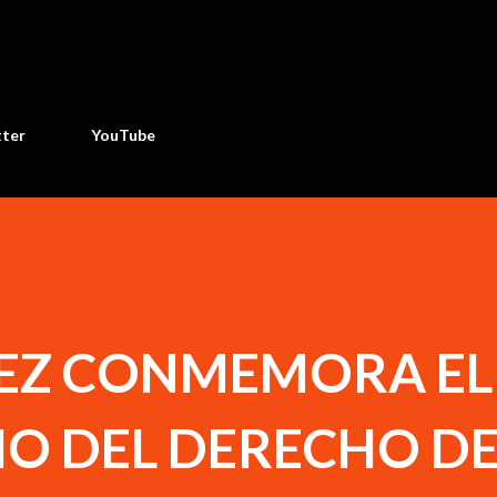
Ir al contenido principal
tter
YouTube
NEZ CONMEMORA EL
O DEL DERECHO DE