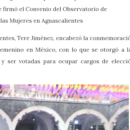
e firmó el Convenio del Observatorio de
e las Mujeres en Aguascalientes
entes, Tere Jiménez, encabezó la conmemoraci
 femenino en México, con lo que se otorgó a l
 y ser votadas para ocupar cargos de elecci