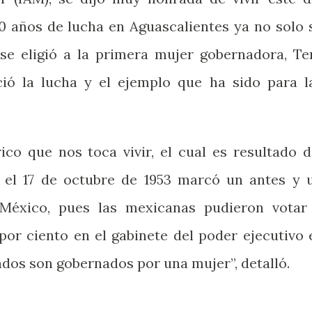
70 años de lucha en Aguascalientes ya no solo 
se eligió a la primera mujer gobernadora, Te
ció la lucha y el ejemplo que ha sido para l
co que nos toca vivir, el cual es resultado d
 el 17 de octubre de 1953 marcó un antes y 
 México, pues las mexicanas pudieron votar
por ciento en el gabinete del poder ejecutivo 
dos son gobernados por una mujer”, detalló.