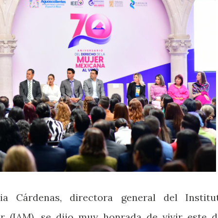
ia Cárdenas, directora general del Institu
r (IAM), se dijo muy honrada de vivir este d