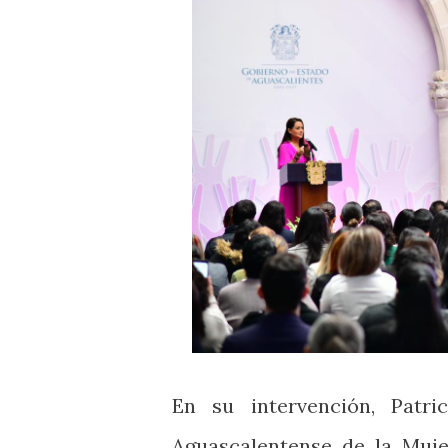
En su intervención, Patric
Aguascalentense de la Muje