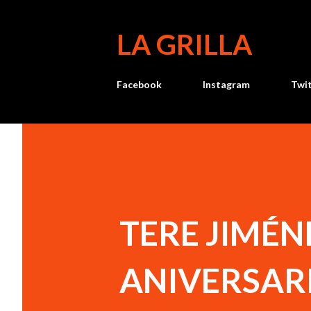
LA GRILLA
Facebook
Instagram
Twi
TERE JIMÉ
ANIVERSARI