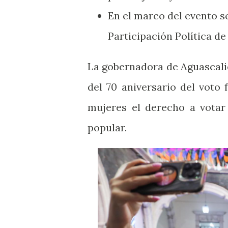
En el marco del evento s
Participación Política d
La gobernadora de Aguascali
del 70 aniversario del voto
mujeres el derecho a votar
popular.