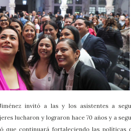
iménez invitó a las y los asistentes a segu
jeres lucharon y lograron hace 70 años y a segu
ó que continuará fortaleciendo las políticas 