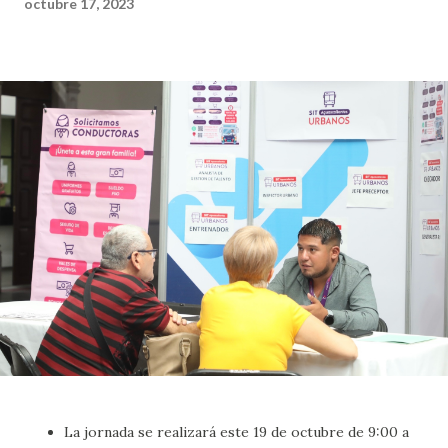
octubre 17, 2023
La jornada se realizará este 19 de octubre de 9:00 a