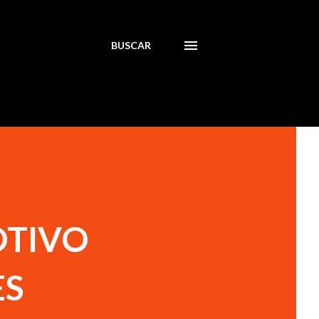
BUSCAR
OTIVO
ES