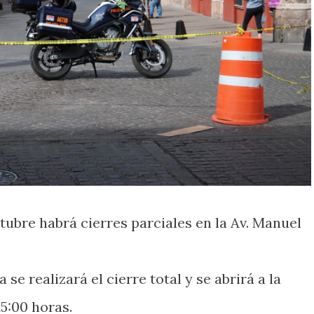
tubre habrá cierres parciales en la Av. Manuel
se realizará el cierre total y se abrirá a la
15:00 horas.