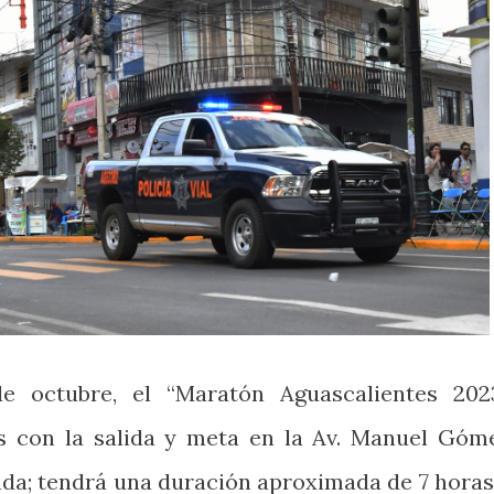
e octubre, el “Maratón Aguascalientes 202
s con la salida y meta en la Av. Manuel Góm
nda; tendrá una duración aproximada de 7 horas