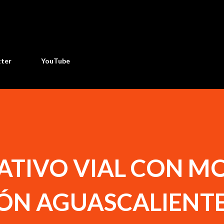
Ir al contenido principal
tter
YouTube
ATIVO VIAL CON M
ÓN AGUASCALIENT