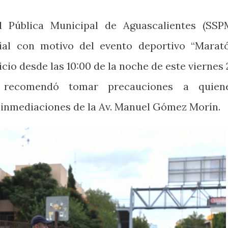
d Pública Municipal de Aguascalientes (SSP
ial con motivo del evento deportivo “Marat
icio desde las 10:00 de la noche de este viernes 
 recomendó tomar precauciones a quien
 inmediaciones de la Av. Manuel Gómez Morín.