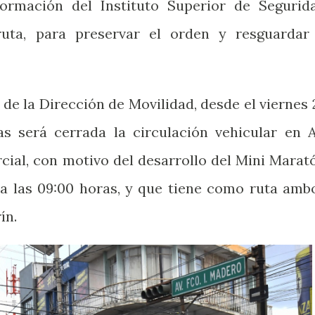
formación del Instituto Superior de Segurid
ruta, para preservar el orden y resguardar
de la Dirección de Movilidad, desde el viernes 
s será cerrada la circulación vehicular en A
ial, con motivo del desarrollo del Mini Marat
 a las 09:00 horas, y que tiene como ruta amb
ín.