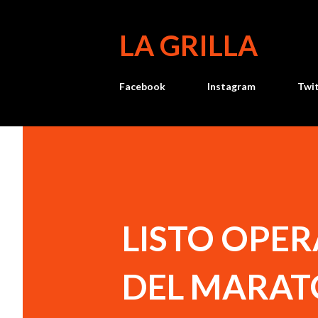
LA GRILLA
Facebook
Instagram
Twi
LISTO OPER
DEL MARAT