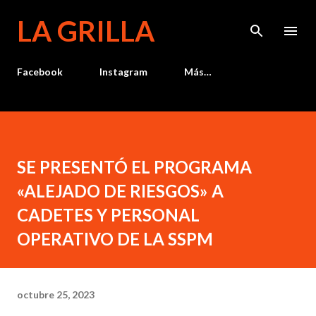
Ir al contenido principal
LA GRILLA
Facebook
Instagram
Más…
SE PRESENTÓ EL PROGRAMA
«ALEJADO DE RIESGOS» A
CADETES Y PERSONAL
OPERATIVO DE LA SSPM
octubre 25, 2023