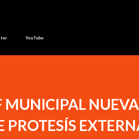
Ir al contenido principal
tter
YouTube
F MUNICIPAL NUEVA
 PROTESÍS EXTERN