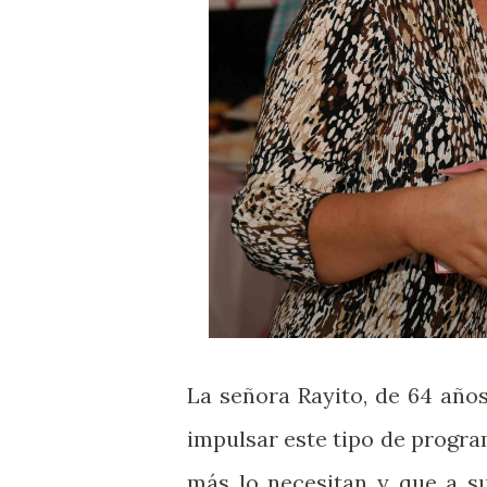
La señora Rayito, de 64 año
impulsar este tipo de progr
más lo necesitan y que a su