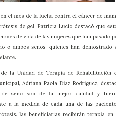
 en el mes de la lucha contra el cáncer de mam
ótesis de gel, Patricia Lucio destacó que est
ciones de vida de las mujeres que han pasado p
uno o ambos senos, quienes han demostrado 
elante.
 de la Unidad de Terapia de Rehabilitación 
icipal, Adriana Paola Díaz Rodríguez, desta
s de seno son de la mejor calidad y fuer
nte a la medida de cada una de las paciente
tesis, las beneficiarias recibirán terapia en 