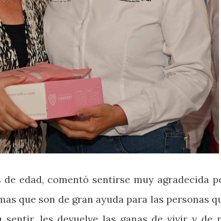
s de edad, comentó sentirse muy agradecida p
amas que son de gran ayuda para las personas q
 sentir, les devuelve las ganas de vivir y de 