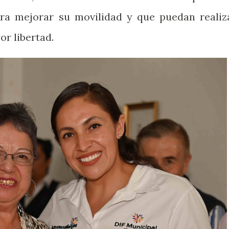
ara mejorar su movilidad y que puedan realiz
or libertad.