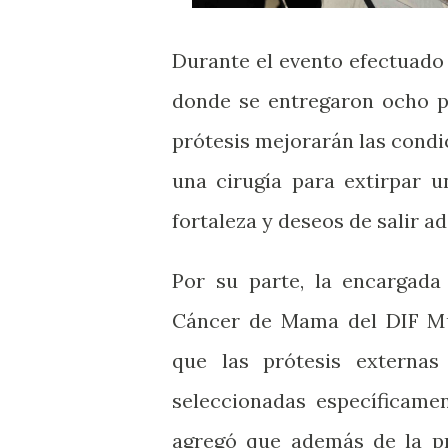
Durante el evento efectuado
donde se entregaron ocho pr
prótesis mejorarán las condi
una cirugía para extirpar 
fortaleza y deseos de salir ad
Por su parte, la encargada
Cáncer de Mama del DIF Mun
que las prótesis externa
seleccionadas específicame
agregó que además de la pró