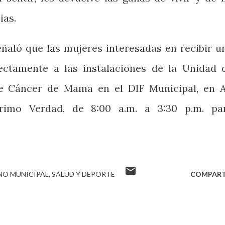
ias.
eñaló que las mujeres interesadas en recibir u
rectamente a las instalaciones de la Unidad 
de Cáncer de Mama en el DIF Municipal, en A
Primo Verdad, de 8:00 a.m. a 3:30 p.m. pa
NO MUNICIPAL
SALUD Y DEPORTE
COMPART