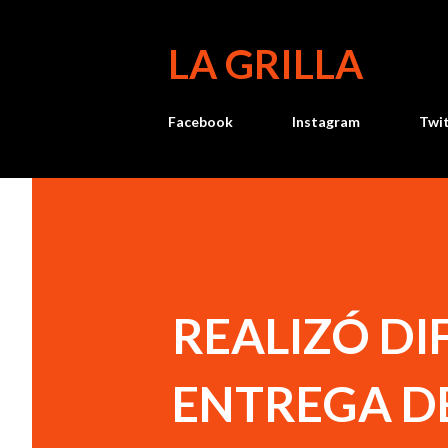
LA GRILLA
Facebook
Instagram
Twi
REALIZÓ DI
ENTREGA DE