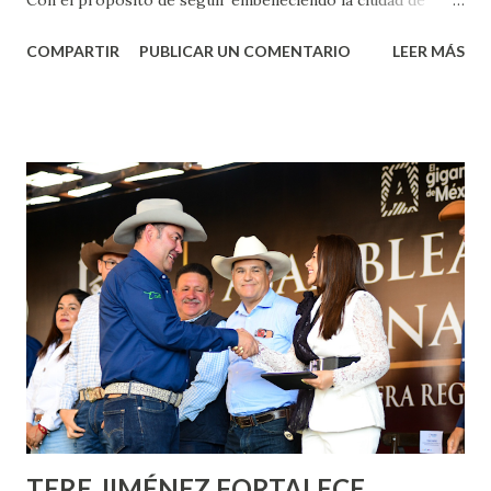
Aguascalientes, la mañana de este jueves, el presidente
COMPARTIR
PUBLICAR UN COMENTARIO
LEER MÁS
municipal, Leo Montañez dio inicio al programa
¡Aguascalientes Pinta Bien!, a través del cual se pintarán
fachadas en diversos puntos de la capital, gracias a la suma
de esfuerzos entre Gobierno del Estado, la Fundación
Corazón Urbano y el Municipio capital. Leo Montañez
informó que en este programa se usarán cerca de 90 mil
metros cuadrados de pintura, para dar inicio en la calle
Nieto, entre Jesús F. Elizondo y la calle 22 de Octubre, con
lo que se aplicará pintura en 66 casas. Posteriormente se
llevará este programa a Villas de Nuestra Señora de la
Asunción, Avenida Alameda y Decreto 27 de Septiembre, en
los edificios FOVISSSTE Ojo de Agua, en la comunidad
Norias de Paso Hondo y en los edificios de...
TERE JIMÉNEZ FORTALECE