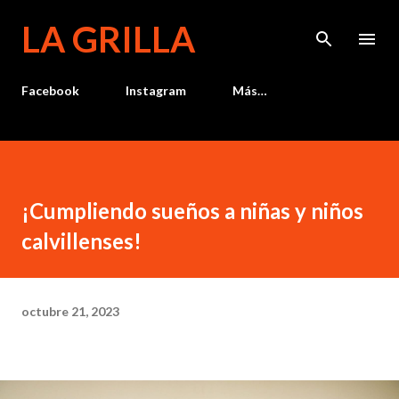
Ir al contenido principal
LA GRILLA
Facebook
Instagram
Más…
¡Cumpliendo sueños a niñas y niños
calvillenses!
octubre 21, 2023