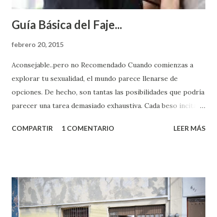
Guía Básica del Faje...
febrero 20, 2015
Aconsejable..pero no Recomendado Cuando comienzas a
explorar tu sexualidad, el mundo parece llenarse de
opciones. De hecho, son tantas las posibilidades que podría
parecer una tarea demasiado exhaustiva. Cada beso incita
algo nuevo y cada roce de tu piel contra la suya estimula
COMPARTIR
1 COMENTARIO
LEER MÁS
partes de ti que jamás hubieras imaginado. El problema es
que se supone que deberías saber todo sobre el sexo
incluso antes de haberlo experimentado. Es como si la vida
esperara que estés lista para lo que sea cuando aún no
conoces ni la mitad de lo que deberías saber. Pero incluso
quienes ya han tenido relaciones sexuales no son expertos
o expertas en el tema. Siempre hay algo nuevo que