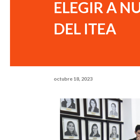
ELEGIR A N
DEL ITEA
octubre 18, 2023