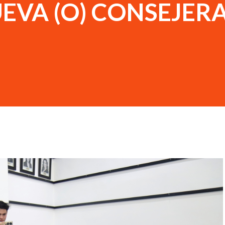
UEVA (O) CONSEJERA