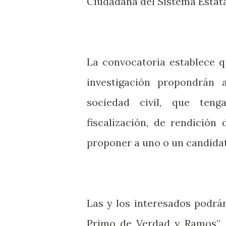
Ciudadana del Sistema Estat
La convocatoria establece q
investigación propondrán 
sociedad civil, que ten
fiscalización, de rendició
proponer a uno o un candida
Las y los interesados podrán
Primo de Verdad y Ramos”, s