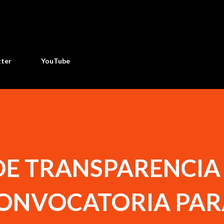
Ir al contenido principal
tter
YouTube
DE TRANSPARENCIA
ONVOCATORIA PAR