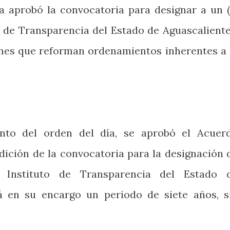
ia aprobó la convocatoria para designar a un (
o de Transparencia del Estado de Aguascaliente
nes que reforman ordenamientos inherentes a 
nto del orden del día, se aprobó el Acuer
edición de la convocatoria para la designación 
l Instituto de Transparencia del Estado 
á en su encargo un periodo de siete años, s