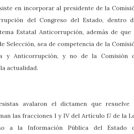
nsiste en incorporar al presidente de la Comisi
rrupción del Congreso del Estado, dentro d
tema Estatal Anticorrupción, además de que 
de Selección, sea de competencia de la Comisi
cia y Anticorrupción, y no de la Comisión 
la actualidad.
esistas avalaron el dictamen que resuelve 
man las fracciones I y IV del Artículo 17 de la L
so a la Información Pública del Estado 