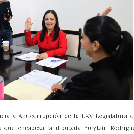
ia y Anticorrupción de la LXV Legislatura d
 que encabeza la diputada Yolytzín Rodrígu