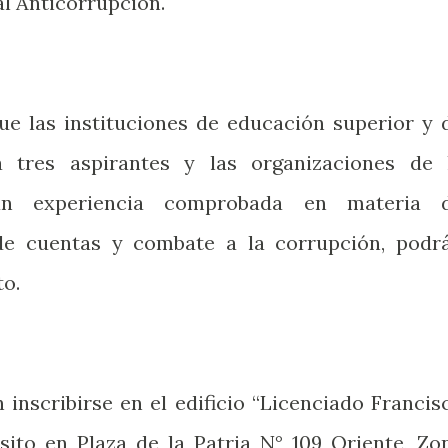
al Anticorrupción.
ue las instituciones de educación superior y 
a tres aspirantes y las organizaciones de 
gan experiencia comprobada en materia 
n de cuentas y combate a la corrupción, podr
to.
 inscribirse en el edificio “Licenciado Francis
ito en Plaza de la Patria N° 109 Oriente, Zo