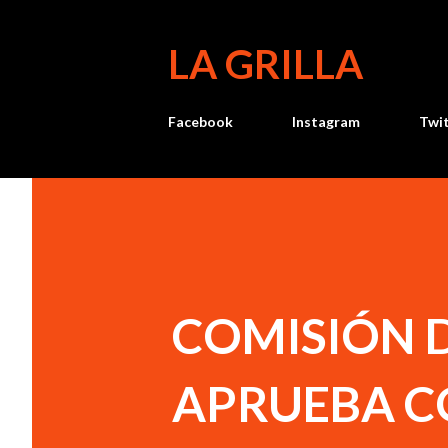
LA GRILLA
Facebook
Instagram
Twi
COMISIÓN 
APRUEBA C