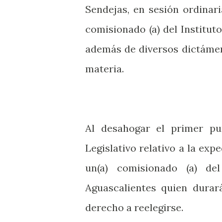
Sendejas, en sesión ordinar
comisionado (a) del Institut
además de diversos dictáme
materia.
Al desahogar el primer pu
Legislativo relativo a la exp
un(a) comisionado (a) de
Aguascalientes quien durar
derecho a reelegirse.