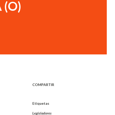
 (O)
COMPARTIR
Etiquetas
Legisladores