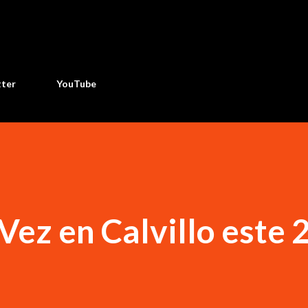
Ir al contenido principal
tter
YouTube
Vez en Calvillo este