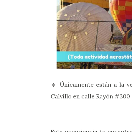
🔸 Únicamente están a la ve
Calvillo en calle Rayón #300
Esta experiencia te encantar