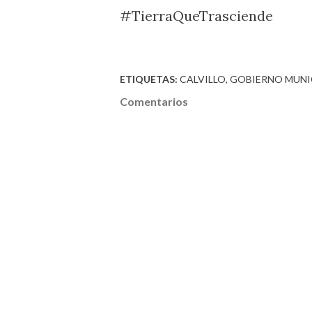
#TierraQueTrasciende
ETIQUETAS:
CALVILLO
GOBIERNO MUNI
Comentarios