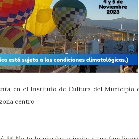
nta en el Instituto de Cultura del Municipio 
 zona centro
á 🙌 No te lo pierdas e invita a tus familiares