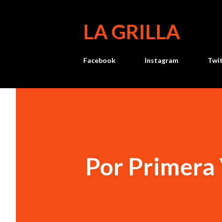
LA GRILLA
Facebook
Instagram
Twi
Por Primera 